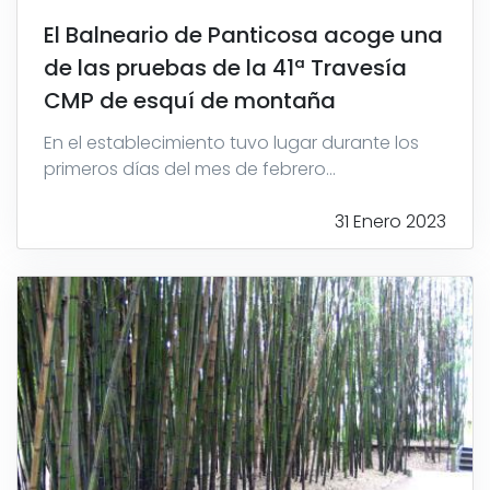
El Balneario de Panticosa acoge una
de las pruebas de la 41ª Travesía
CMP de esquí de montaña
En el establecimiento tuvo lugar durante los
primeros días del mes de febrero...
31 Enero 2023