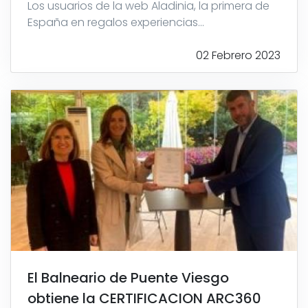
Los usuarios de la web Aladinia, la primera de
España en regalos experiencias...
02 Febrero 2023
El Balneario de Puente Viesgo
obtiene la CERTIFICACION ARC360