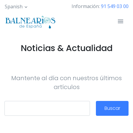
Pasar
Información:
91 549 03 00
Spanish
al
contenido
principal
Noticias & Actualidad
Mantente al día con nuestros últimos
artículos