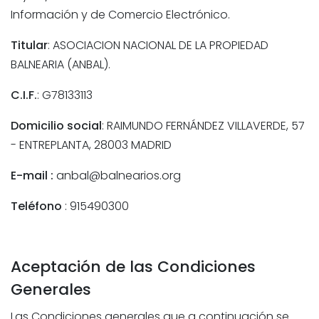
Información y de Comercio Electrónico.
Titular
:
ASOCIACION NACIONAL DE LA PROPIEDAD
BALNEARIA (ANBAL).
C.I.F.
:
G78133113
Domicilio social
: RAIMUNDO FERNÁNDEZ VILLAVERDE, 57
- ENTREPLANTA, 28003 MADRID
E-mail :
anbal@balnearios.org
Teléfono
:
915490300
Aceptación de las Condiciones
Generales
Las Condiciones generales que a continuación se