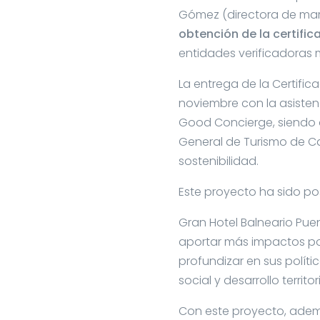
Gómez (directora de mar
obtención de la certific
entidades verificadoras 
La entrega de la Certific
noviembre con la asisten
Good Concierge, siendo 
General de Turismo de Ca
sostenibilidad.
Este proyecto ha sido p
Gran Hotel Balneario Pu
aportar más impactos pos
profundizar en sus polít
social y desarrollo territo
Con este proyecto, ademá