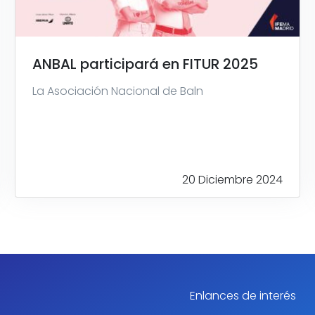
ANBAL participará en FITUR 2025
La Asociación Nacional de Baln
20 Diciembre 2024
Enlances de interés