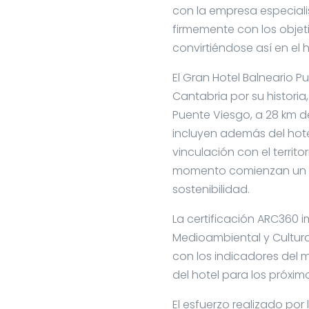
con la empresa especiali
firmemente con los objet
convirtiéndose así en el 
El Gran Hotel Balneario 
Cantabria por su historia
Puente Viesgo, a 28 km d
incluyen además del hotel 
vinculación con el territ
momento comienzan un pr
sostenibilidad.
La certificación ARC360 
Medioambiental y Cultura
con los indicadores del 
del hotel para los próxim
El esfuerzo realizado por