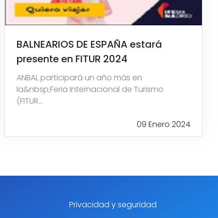
BALNEARIOS DE ESPAÑA estará
presente en FITUR 2024
ANBAL participará un año más en
la&nbsp;Feria Internacional de Turismo
(FITUR...
09 Enero 2024
Privacidad y seguridad