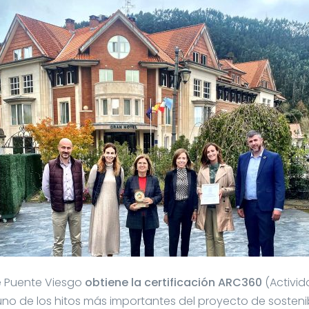
De Puente Viesgo
obtiene la certificación ARC360
(Activi
o de los hitos más importantes del proyecto de sosteni