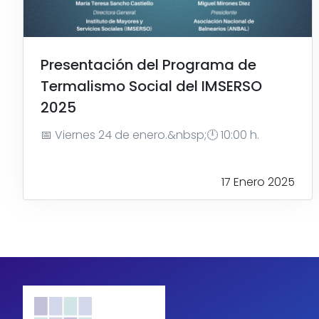
Presentación del Programa de
Termalismo Social del IMSERSO
2025
📅 Viernes 24 de enero.&nbsp;🕛 10:00 h.
17 Enero 2025