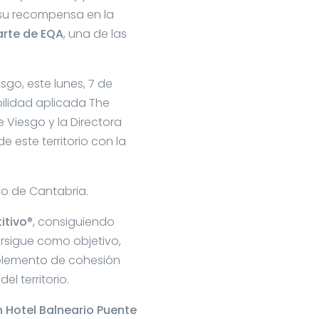
 su recompensa en la
arte de EQA
, una de las
sgo, este lunes, 7 de
bilidad aplicada The
Viesgo y la Directora
 este territorio con la
io de Cantabria.
itivo
®, consiguiendo
ersigue como objetivo,
 elemento de cohesión
el territorio.
 Hotel Balneario Puente