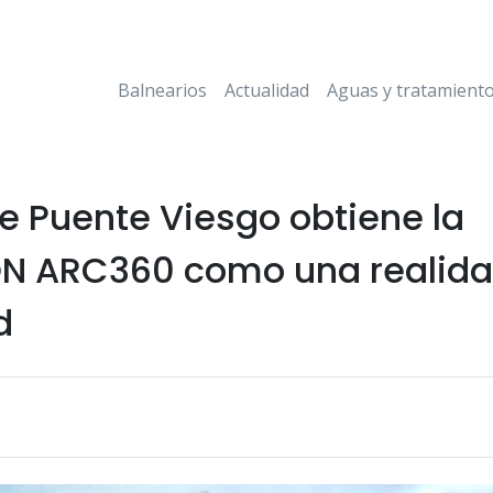
Balnearios
Actualidad
Aguas y tratamient
de Puente Viesgo obtiene la
N ARC360 como una realida
d