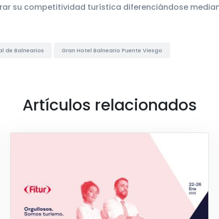
ar su competitividad turística diferenciándose mediant
l de Balnearios
Gran Hotel Balneario Puente Viesgo
Artículos relacionados