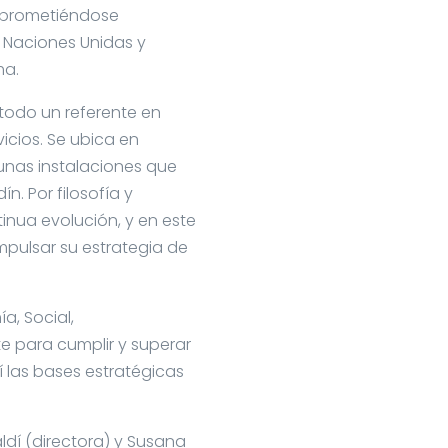
mprometiéndose
e Naciones Unidas y
ma.
todo un referente en
icios. Se ubica en
 unas instalaciones que
n. Por filosofía y
tinua evolución, y en este
pulsar su estrategia de
a, Social,
e para cumplir y superar
 las bases estratégicas
ldí (directora) y Susana