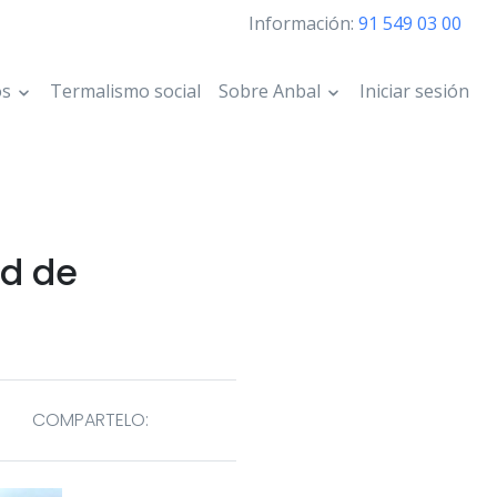
Información:
91 549 03 00
os
Termalismo social
Sobre Anbal
Iniciar sesión
d de
COMPARTELO: