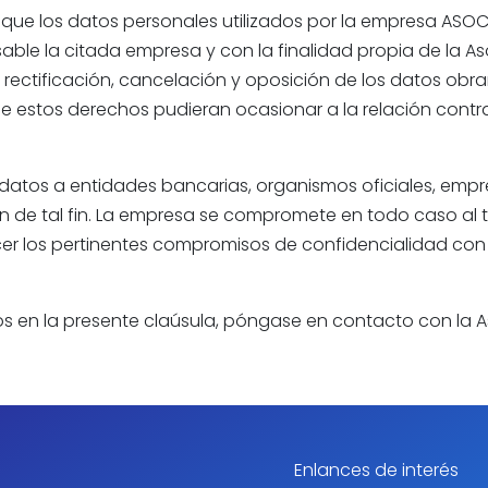
a que los datos personales utilizados por la empresa ASO
sable la citada empresa y con la finalidad propia de la
, rectificación, cancelación y oposición de los datos obran
e estos derechos pudieran ocasionar a la relación contra
 datos a entidades bancarias, organismos oficiales, empr
ón de tal fin. La empresa se compromete en todo caso al 
cer los pertinentes compromisos de confidencialidad con
s en la presente claúsula, póngase en contacto con la A
Enlances de interés