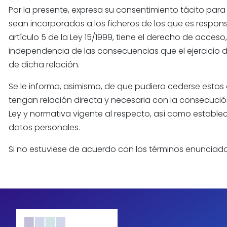
Por la presente, expresa su consentimiento tácito par
sean incorporados a los ficheros de los que es respon
artículo 5 de la Ley 15/1999, tiene el derecho de acceso
independencia de las consecuencias que el ejercicio d
de dicha relación.
Se le informa, asimismo, de que pudiera cederse estos
tengan relación directa y necesaria con la consecuci
Ley y normativa vigente al respecto, así como estable
datos personales.
Si no estuviese de acuerdo con los términos enunciado