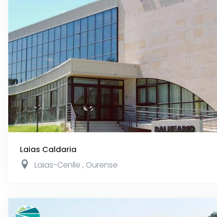
Laias Caldaria
Laias-Cenlle
,
Ourense