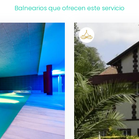
Balnearios que ofrecen este servicio