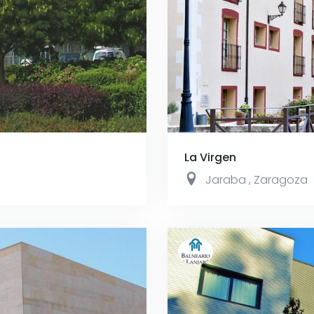
La Virgen
Jaraba
,
Zaragoza