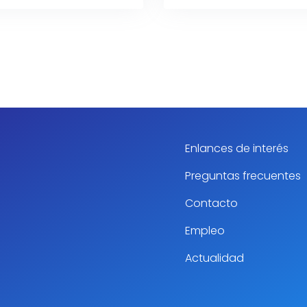
Enlances de interés
Preguntas frecuentes
Contacto
Empleo
Actualidad