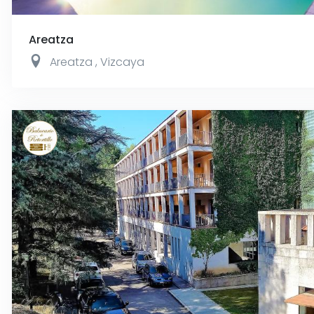
Areatza
Areatza
,
Vizcaya