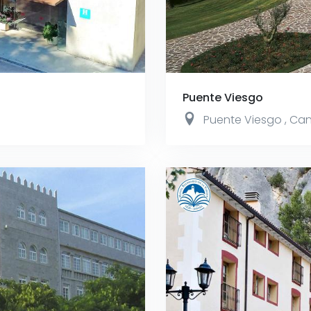
Puente Viesgo
Puente Viesgo
,
Can