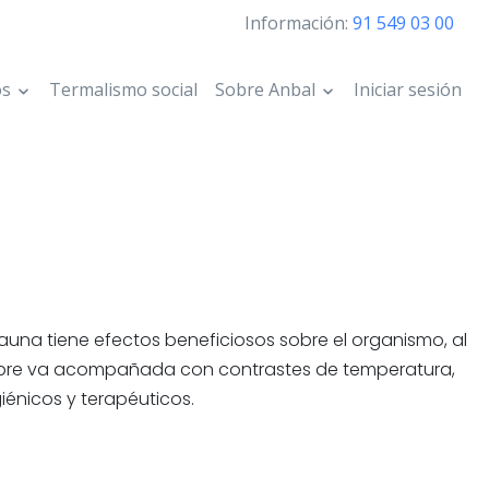
Información:
91 549 03 00
os
Termalismo social
Sobre Anbal
Iniciar sesión
una tiene efectos beneficiosos sobre el organismo, al
Siempre va acompañada con contrastes de temperatura,
iénicos y terapéuticos.