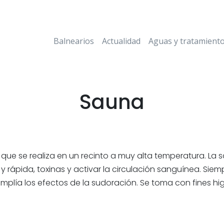
Balnearios
Actualidad
Aguas y tratamient
Sauna
 se realiza en un recinto a muy alta temperatura. La sa
 y rápida, toxinas y activar la circulación sanguínea. 
amplía los efectos de la sudoración. Se toma con fines hig