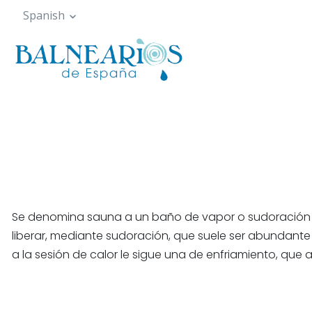
Pasar
Spanish
al
contenido
principal
Se denomina sauna a un baño de vapor o sudoración que
liberar, mediante sudoración, que suele ser abundante
a la sesión de calor le sigue una de enfriamiento, que 