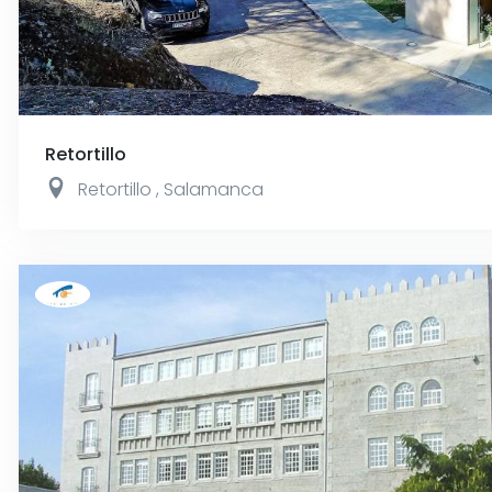
Retortillo
Retortillo
,
Salamanca