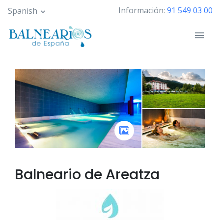
Pasar
Información:
91 549 03 00
Spanish
al
contenido
principal
Balneario de
Areatza