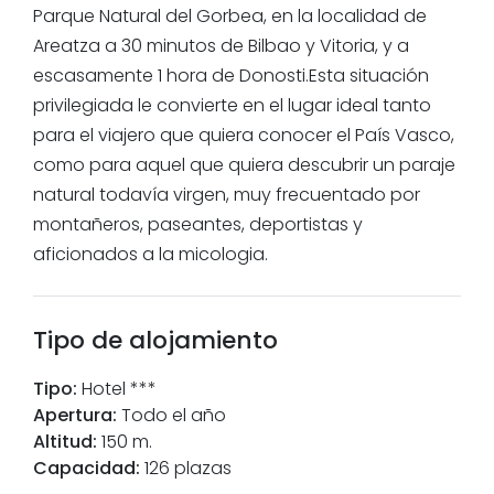
Parque Natural del Gorbea, en la localidad de
Areatza a 30 minutos de Bilbao y Vitoria, y a
escasamente 1 hora de Donosti.Esta situación
privilegiada le convierte en el lugar ideal tanto
para el viajero que quiera conocer el País Vasco,
como para aquel que quiera descubrir un paraje
natural todavía virgen, muy frecuentado por
montañeros, paseantes, deportistas y
aficionados a la micologia.
Tipo de alojamiento
Tipo
:
Hotel ***
Apertura
:
Todo el año
Altitud
:
150 m.
Capacidad
:
126 plazas