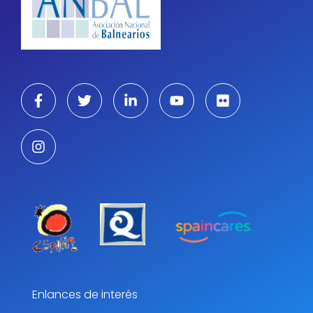
Enlances de interés