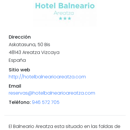
Dirección
Askatasuna, 50 Bis
48143
Areatza
Vizcaya
España
Sitio web
http://hotelbalnearioareatza.com
Email
reservas@hotelbalnearioareatza.com
Teléfono
:
946 572 705
El Balneario Areatza esta situado en las faldas de