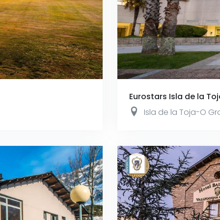
Eurostars Isla de la To
Isla de la Toja-O G