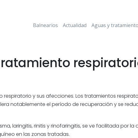
Balnearios
Actualidad
Aguas y tratamient
ratamiento respirator
o respiratorio y sus afecciones. Los tratamientos respirat
ra notablemente el período de recuperación y se reduce 
aringitis, rinitis y rinofaringitis, se ve facilitada por la
uíneo en las zonas tratadas.