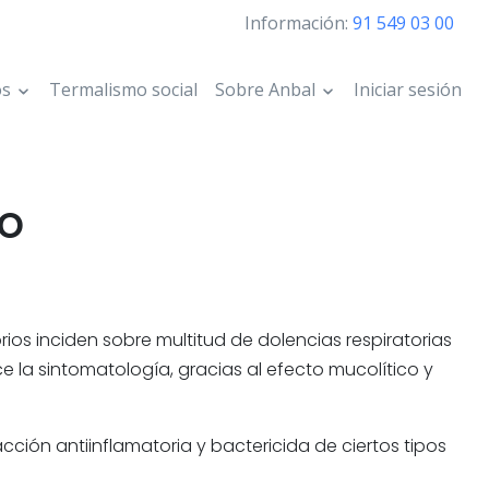
Información:
91 549 03 00
os
Termalismo social
Sobre Anbal
Iniciar sesión
io
orios inciden sobre multitud de dolencias respiratorias
la sintomatología, gracias al efecto mucolítico y
 acción antiinflamatoria y bactericida de ciertos tipos