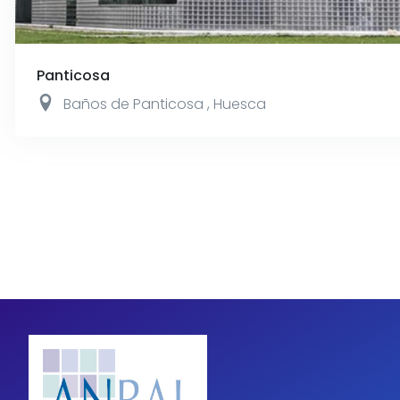
Panticosa
Baños de Panticosa
,
Huesca
Paginación