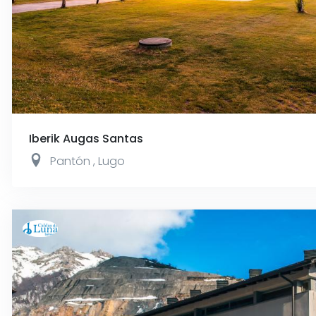
Iberik Augas Santas
Pantón
,
Lugo