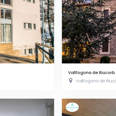
Vallfogona de Riucorb
Vallfogona de Riuc