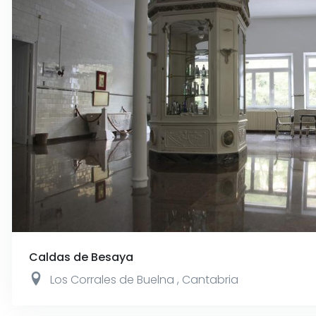
Caldas de Besaya
Los Corrales de Buelna
,
Cantabria