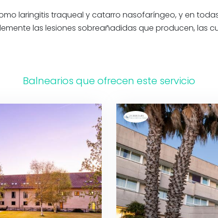
 laringitis traqueal y catarro nasofaríngeo, y en todas
emente las lesiones sobreañadidas que producen, las cua
Balnearios que ofrecen este servicio