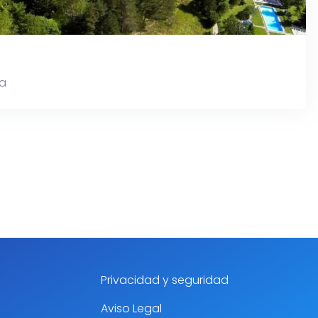
da
Privacidad y seguridad
Aviso Legal