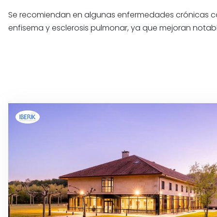
Se recomiendan en algunas enfermedades crónicas como
enfisema y esclerosis pulmonar, ya que mejoran notabl