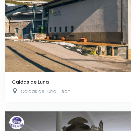
Caldas de Luna
Caldas de Luna
,
León