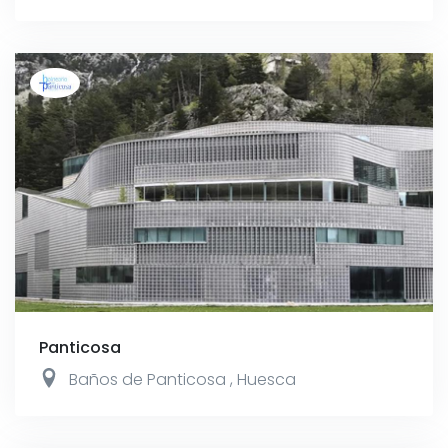
Panticosa
Baños de Panticosa
,
Huesca