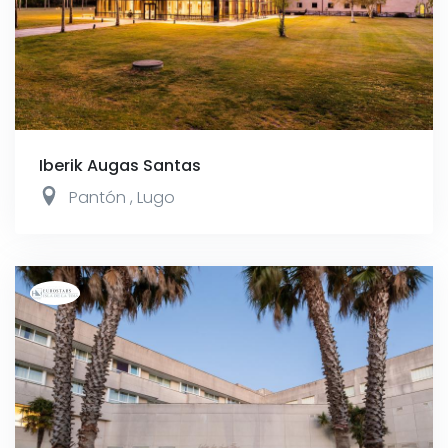
Iberik Augas Santas
Pantón
,
Lugo