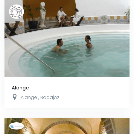
Alange
Alange
,
Badajoz