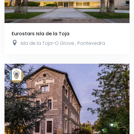
Eurostars Isla de la Toja
Isla de la Toja-O Grove
,
Pontevedra