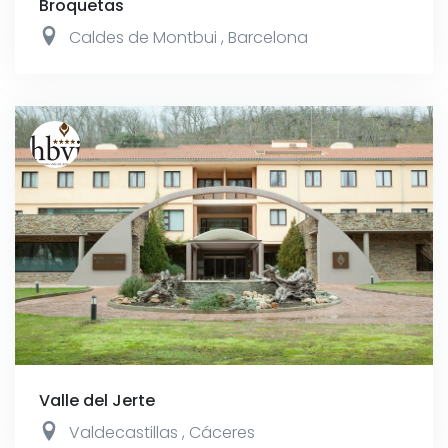
Broquetas
Caldes de Montbui
,
Barcelona
Valle del Jerte
Valdecastillas
,
Cáceres