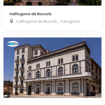
Vallfogona de Riucorb
Vallfogona de Riucorb
,
Tarragona