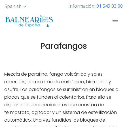
Pasar
Información:
91 549 03 00
Spanish
al
contenido
principal
Parafangos
Mezcla de parafina, fango volcánico y sales
minerales, como el ácido carbónico, hierro, cal y
azufre. Los parafangos se suministran en bloques o
placas que se funden al calentarlos. Para ello se
dispone de unos recipientes que constan de
termostato, agitador y un sistema de esterilización
automático. Una vez fundidos los bloques de