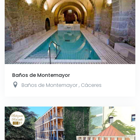
Baños de Montemayor
Baños de Montemayor
,
Cáceres