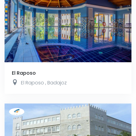
El Raposo
El Raposo
,
Badajoz