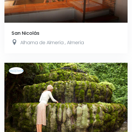
San Nicolás
Alhama de Almería
,
Almería