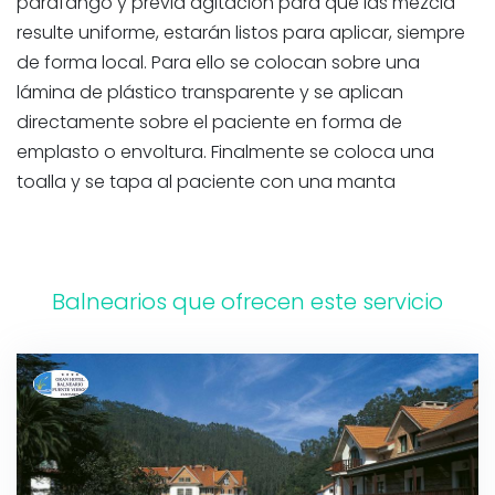
parafango y previa agitación para que las mezcla
resulte uniforme, estarán listos para aplicar, siempre
de forma local. Para ello se colocan sobre una
lámina de plástico transparente y se aplican
directamente sobre el paciente en forma de
emplasto o envoltura. Finalmente se coloca una
toalla y se tapa al paciente con una manta
Balnearios que ofrecen este servicio