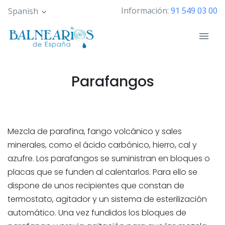
Pasar
Información:
91 549 03 00
Spanish
al
contenido
principal
Parafangos
Mezcla de parafina, fango volcánico y sales
minerales, como el ácido carbónico, hierro, cal y
azufre. Los parafangos se suministran en bloques o
placas que se funden al calentarlos. Para ello se
dispone de unos recipientes que constan de
termostato, agitador y un sistema de esterilización
automático. Una vez fundidos los bloques de