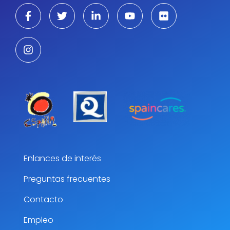
Enlances de interés
Preguntas frecuentes
Contacto
Empleo