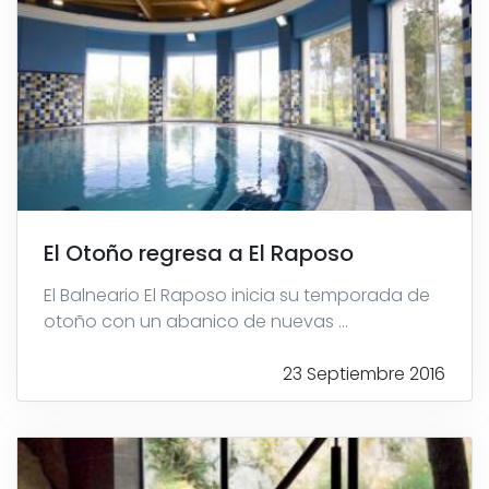
El Otoño regresa a El Raposo
El Balneario El Raposo inicia su temporada de
otoño con un abanico de nuevas ...
23 Septiembre 2016