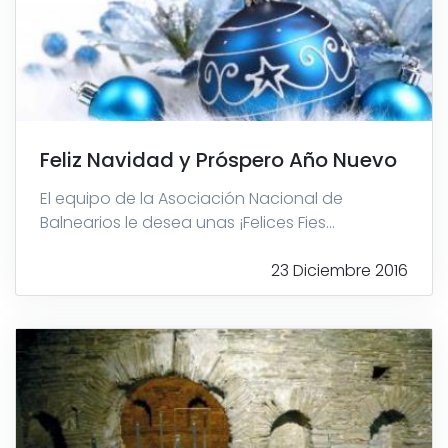
Feliz Navidad y Próspero Año Nuevo
El equipo de la Asociación Nacional de
Balnearios le desea unas ¡Felices Fies...
23 Diciembre 2016