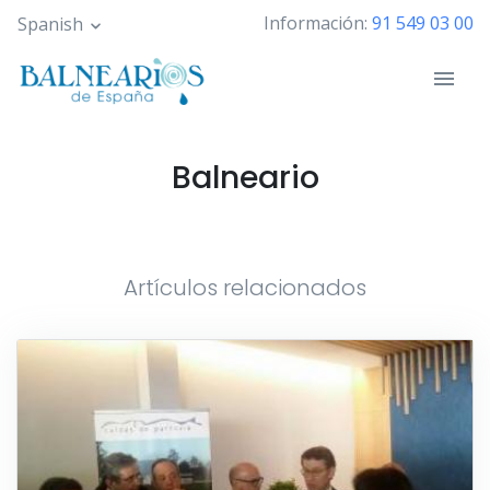
Pasar
Información:
91 549 03 00
Spanish
al
contenido
principal
Balneario
Artículos relacionados