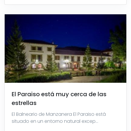
El Paraiso está muy cerca de las
estrellas
El Balneario de Manzanera El Paraiso está
situado en un entorno natural excep...