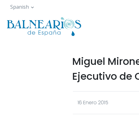
Pasar
Spanish
al
contenido
principal
Miguel Miron
Ejecutivo de
16 Enero 2015