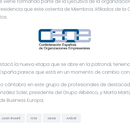
e viene formando parte de la Ejecutiva de la organizaci
residencia que este ostenta de Miembros Afiliados de la
tos.
estacó la nueva etapa que se abre en la patronal
, tenien
España parece que está en un momento de cambio con u
 cántabro en este grupo de profesionales de destacad
ález Soler, presidente del Grupo Alibérico, y Marta Martí
de Business Europa.
Juan Rosell
icte
ceoe
Anbal