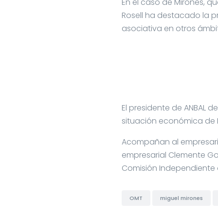
En el caso de Mirones,
qu
Rosell ha destacado la p
asociativa en otros ámbi
El presidente de ANBAL d
situación económica de 
Acompañan al empresario
empresarial Clemente Gonz
Comisión Independiente 
OMT
miguel mirones