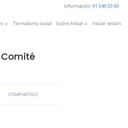
Información:
91 549 03 00
os
Termalismo social
Sobre Anbal
Iniciar sesión
l Comité
COMPARTELO: