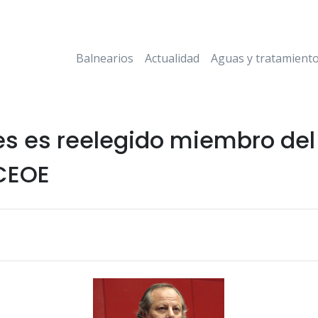
Balnearios
Actualidad
Aguas y tratamient
es es reelegido miembro de
 CEOE