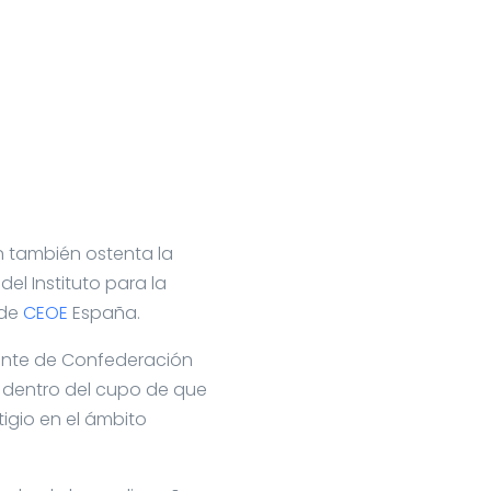
en también ostenta la
del Instituto para la
 de
CEOE
España.
dente de Confederación
e dentro del cupo de que
tigio en el ámbito