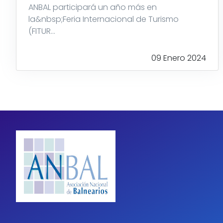
ANBAL participará un año más en
la&nbsp;Feria Internacional de Turismo
(FITUR...
09 Enero 2024