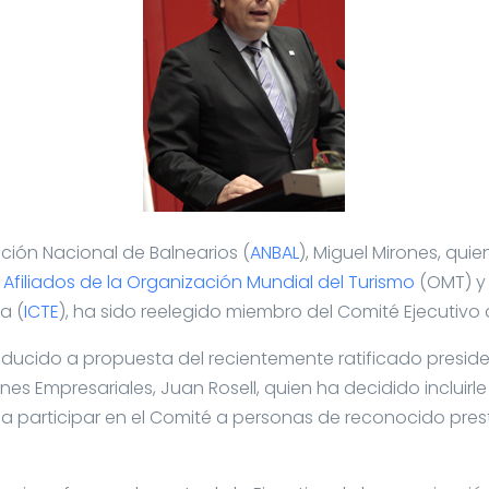
ación Nacional de Balnearios (
ANBAL
), Miguel Mirones, qui
Afiliados de la Organización Mundial del Turismo
(OMT) y 
a (
ICTE
), ha sido reelegido miembro del Comité Ejecutivo
oducido a propuesta del recientemente ratificado presi
es Empresariales, Juan Rosell, quien ha decidido incluirl
 a participar en el Comité a personas de reconocido pres