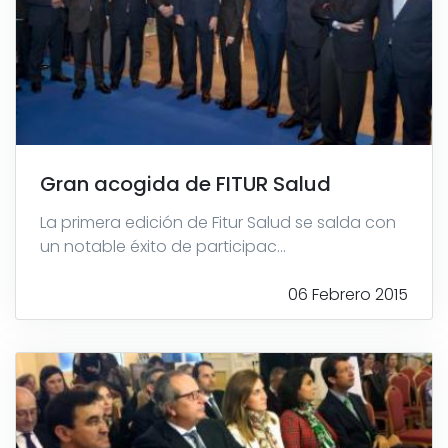
Gran acogida de FITUR Salud
La primera edición de Fitur Salud se salda con
un notable éxito de participac...
06 Febrero 2015