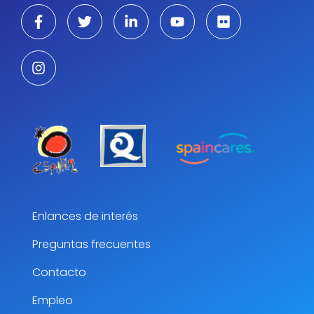
Enlances de interés
Preguntas frecuentes
Contacto
Empleo