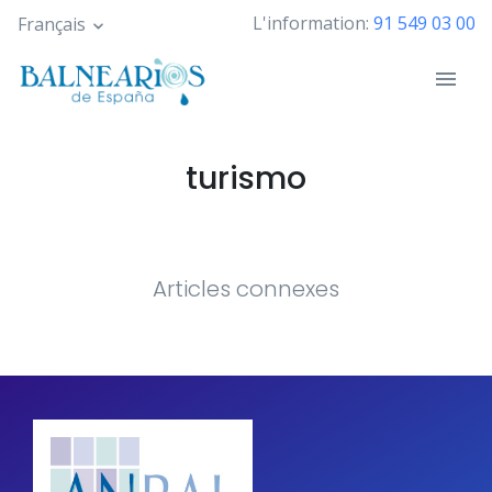
Skip
L'information:
91 549 03 00
Français
to
main
content
turismo
Articles connexes
Pagination