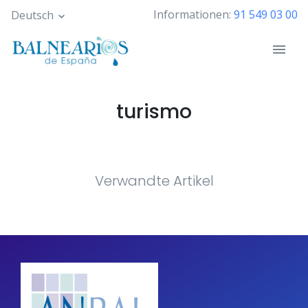
Skip
Informationen:
91 549 03 00
Deutsch
to
main
content
turismo
Verwandte Artikel
Pagination