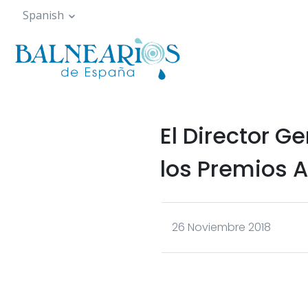
Pasar
Spanish
al
contenido
principal
El Director G
los Premios A
26 Noviembre 2018