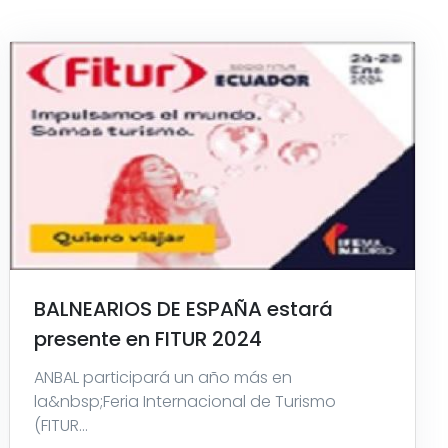
BALNEARIOS DE ESPAÑA estará
presente en FITUR 2024
ANBAL participará un año más en
la&nbsp;Feria Internacional de Turismo
(FITUR...