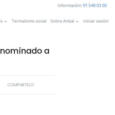
Información:
91 549 03 00
os
Termalismo social
Sobre Anbal
Iniciar sesión
o, nominado a
COMPARTELO: