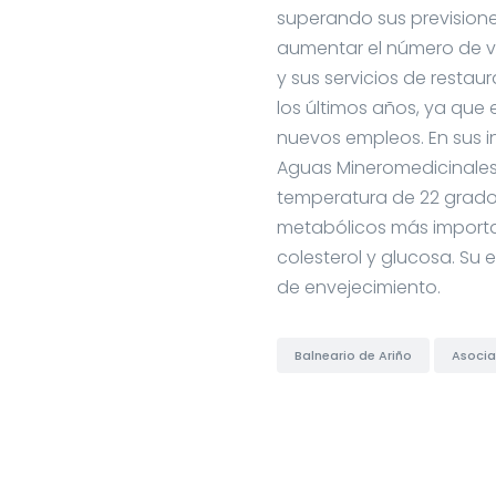
superando sus prevision
aumentar el número de vi
y sus servicios de resta
los últimos años, ya que 
nuevos empleos. En sus i
Aguas Mineromedicinale
temperatura de 22 grado
metabólicos más important
colesterol y glucosa. Su
de envejecimiento.
Balneario de Ariño
Asocia