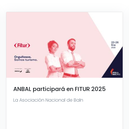
ANBAL participará en FITUR 2025
La Asociación Nacional de Baln