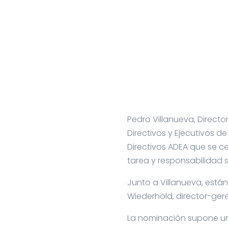
Pedro Villanueva, Directo
Directivos y Ejecutivos 
Directivos ADEA que se c
tarea y responsabilidad 
Junto a Villanueva, está
Wiederhold, director-gere
La nominación supone un 