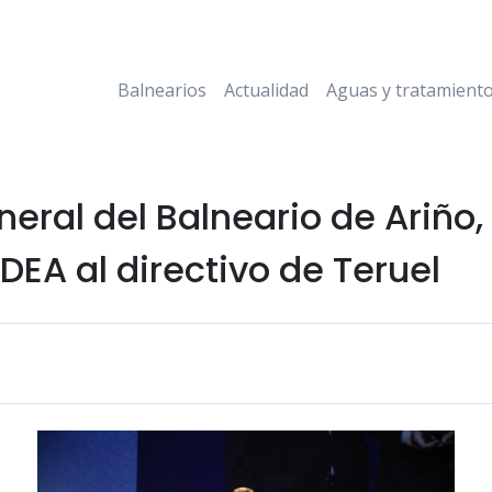
Balnearios
Actualidad
Aguas y tratamient
eneral del Balneario de Ariñ
DEA al directivo de Teruel