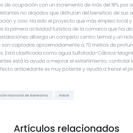
es de ocupación con un incremento de más del 18% por 
sitantes no alojados que disfrutan del beneficio de sus
uración y ocio. Ha sido el proyecto que más empleo local
es la primera actividad turística de la comarca que ha al
nstalaciones alberga un completo centro termal y un Hotel
s son captadas aproximadamente a 70 metros de profu
s. Está clasificada como agua Sulfatada-Cálcica-Magnési
es está la ayuda a mejorar el estreñimiento, controlar los
 efecto antioxidante es muy potente y ayuda a frenar el 
ción Nacional de Balnearios
Anbal
Artículos relacionados