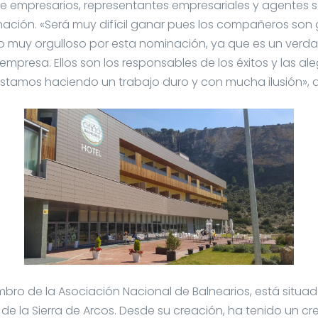
e empresarios, representantes empresariales y agentes so
nación. «Será muy difícil ganar pues los compañeros son
to muy orgulloso por esta nominación, ya que es un verd
empresa. Ellos son los responsables de los éxitos y las a
tamos haciendo un trabajo duro y con mucha ilusión», a
embro de la Asociación Nacional de Balnearios, está situad
n de la Sierra de Arcos. Desde su creación, ha tenido un c