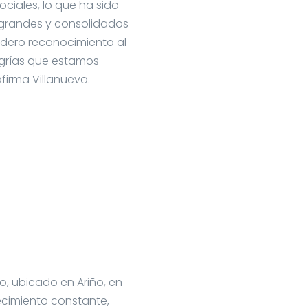
ciales, lo que ha sido
 grandes y consolidados
adero reconocimiento al
legrías que estamos
firma Villanueva.
o, ubicado en Ariño, en
recimiento constante,