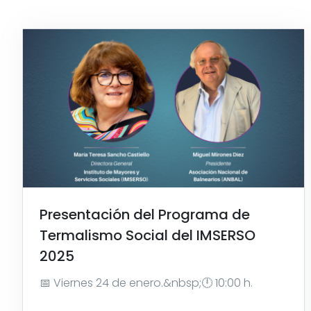
Presentación del Programa de
Termalismo Social del IMSERSO
2025
📅 Viernes 24 de enero.&nbsp;🕛 10:00 h.