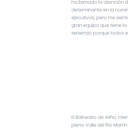
ha llamado la atención d
determinante en la nomi
ejecutivos, pero me sien
gran equipo que tiene la 
teniendo porque todos es
El Balneario de Ariño, mi
pleno Valle del Río Martí