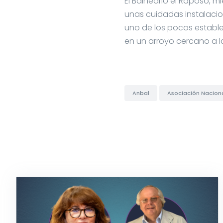
El Balneario el Raposo, 
unas cuidadas instalacion
uno de los pocos estable
en un arroyo cercano a la
Anbal
Asociación Naciona