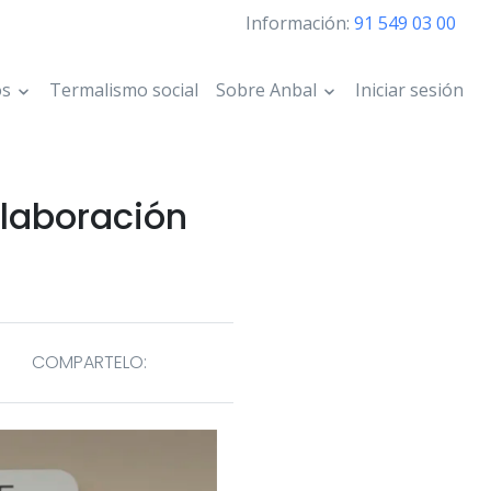
Información:
91 549 03 00
os
Termalismo social
Sobre Anbal
Iniciar sesión
olaboración
COMPARTELO: