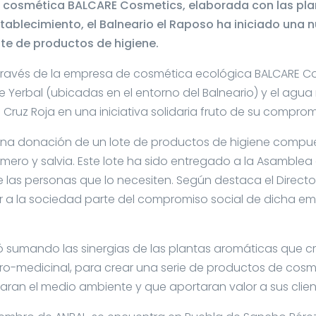
 cosmética BALCARE Cosmetics, elaborada con las pla
stablecimiento, el Balneario el Raposo ha iniciado una
te de productos de higiene.
a través de la empresa de cosmética ecológica BALCARE 
e Yerbal (ubicadas en el entorno del Balneario) y el agua
 Cruz Roja en una iniciativa solidaria fruto de su comprom
n una donación de un lote de productos de higiene compu
ero y salvia. Este lote ha sido entregado a la Asamblea 
 las personas que lo necesiten. Según destaca el Director
r a la sociedad parte del compromiso social de dicha e
 sumando las sinergias de las plantas aromáticas que cr
ro-medicinal, para crear una serie de productos de cosmé
ran el medio ambiente y que aportaran valor a sus clien