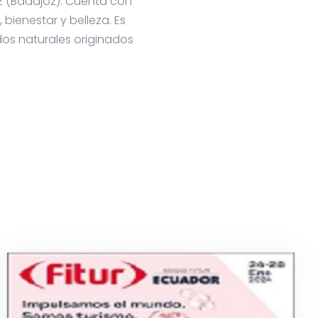
z (Badajoz). Cuenta con
bienestar y belleza. Es
dos naturales originados