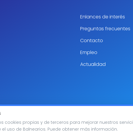
Enlances de interés
Preguntas frecuentes
Contacto
Empleo
Actualidad
S
os cookies propias y de terceros para mejorar nuestros servici
rle el uso de Balnearios. Puede obtener más información.