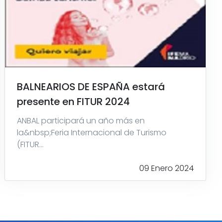
BALNEARIOS DE ESPAÑA estará
presente en FITUR 2024
ANBAL participará un año más en
la&nbsp;Feria Internacional de Turismo
(FITUR...
09 Enero 2024