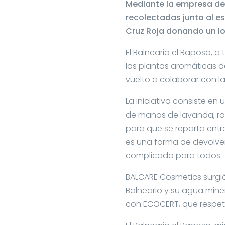
Mediante la empresa de
recolectadas junto al e
Cruz Roja donando un lo
El Balneario el Raposo, 
las plantas aromáticas d
vuelto a colaborar con la
La iniciativa consiste e
de manos de lavanda, rom
para que se reparta entre
es una forma de devolve
complicado para todos.
BALCARE Cosmetics surgió
Balneario y su agua mine
con ECOCERT, que respeta