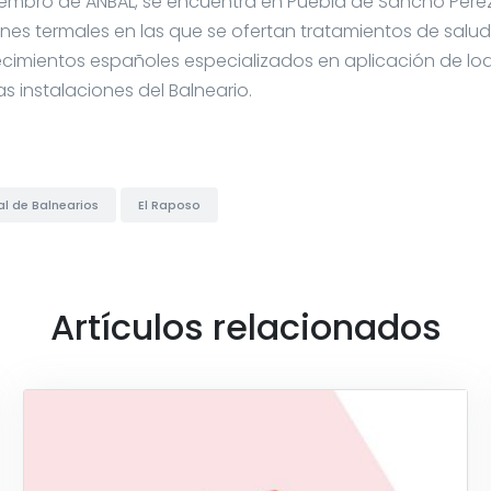
miembro de ANBAL, se encuentra en Puebla de Sancho Pére
es termales en las que se ofertan tratamientos de salud, 
cimientos españoles especializados en aplicación de lo
s instalaciones del Balneario.
l de Balnearios
El Raposo
Artículos relacionados