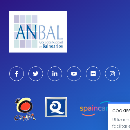
COOKIE
Utilizam
facilita