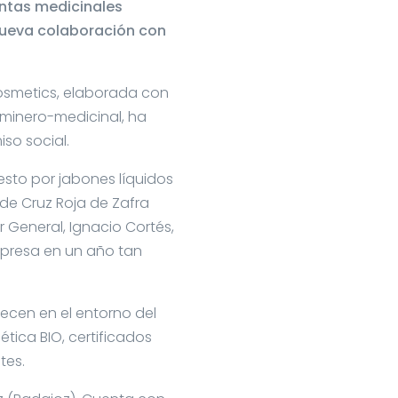
ntas medicinales
 nueva colaboración con
Cosmetics, elaborada con
 minero-medicinal, ha
iso social.
esto por jabones líquidos
de Cruz Roja de Zafra
 General, Ignacio Cortés,
mpresa en un año tan
ecen en el entorno del
tica BIO, certificados
tes.