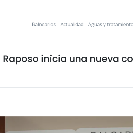
Balnearios
Actualidad
Aguas y tratamient
El Raposo inicia una nueva c
a