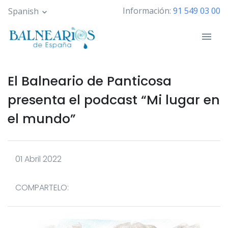
Pasar
Información:
91 549 03 00
Spanish
al
contenido
principal
El Balneario de Panticosa
presenta el podcast “Mi lugar en
el mundo”
01 Abril 2022
COMPARTELO: