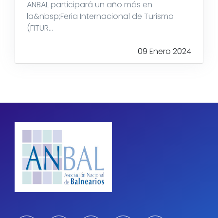
ANBAL participará un año más en
la&nbsp;Feria Internacional de Turismo
(FITUR...
09 Enero 2024