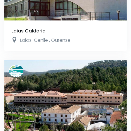
Laias Caldaria
Laias-Cenlle
,
Ourense