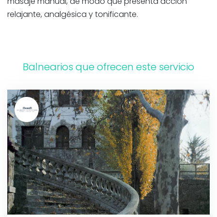
masaje manual, de modo que presenta acción
relajante, analgésica y tonificante.
Balnearios que ofrecen este servicio