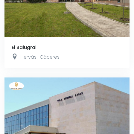
El Salugral
Hervás
,
Cáceres