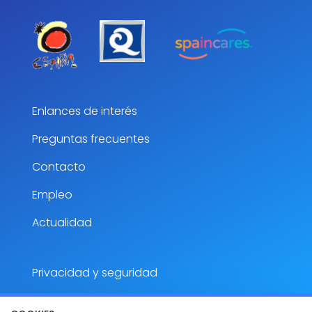
Enlances de interés
Preguntas frecuentes
Contacto
Empleo
Actualidad
Privacidad y seguridad
Aviso Legal