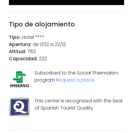
Tipo de alojamiento
Tipo
:
Hotel ****
Apertura
:
de 1/02 a 22/12
Altitud
:
763
Capacidad
:
222
Subscribed to the Social Thermalism
program
Request a place
This center is recognized with the Seal
of Spanish Tourist Quality