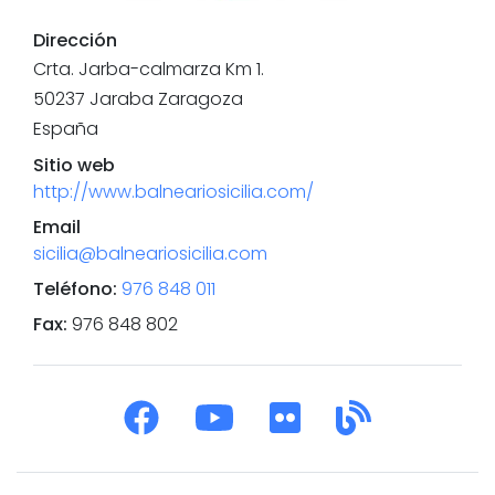
Dirección
Crta. Jarba-calmarza Km 1.
50237
Jaraba
Zaragoza
España
Sitio web
http://www.balneariosicilia.com/
Email
sicilia@balneariosicilia.com
Teléfono
:
976 848 011
Fax
:
976 848 802