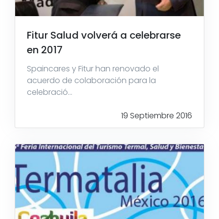
Fitur Salud volverá a celebrarse
en 2017
Spaincares y Fitur han renovado el
acuerdo de colaboración para la
celebració...
19 Septiembre 2016