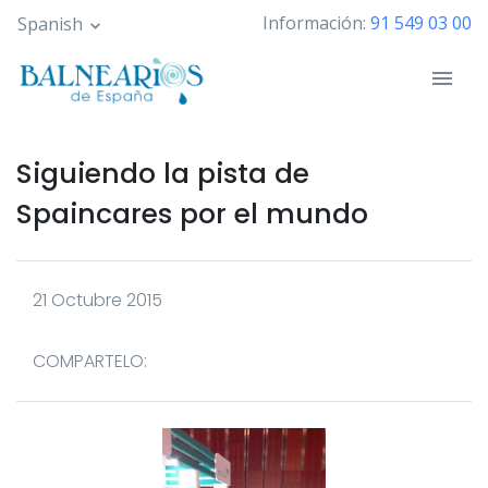
Pasar
Información:
91 549 03 00
Spanish
al
contenido
principal
Siguiendo la pista de
Spaincares por el mundo
21 Octubre 2015
COMPARTELO: