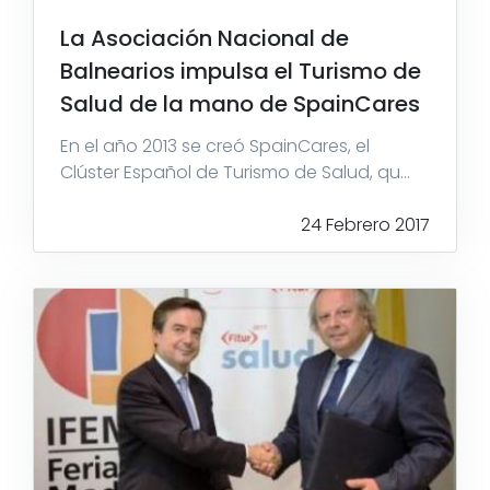
La Asociación Nacional de
Balnearios impulsa el Turismo de
Salud de la mano de SpainCares
En el año 2013 se creó SpainCares, el
Clúster Español de Turismo de Salud, qu...
24 Febrero 2017