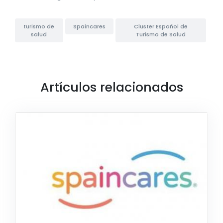
turismo de
Spaincares
Cluster Español de
salud
Turismo de Salud
Artículos relacionados