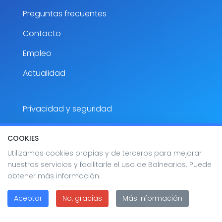
Preguntas frecuentes
Contacto
Empleo
Actualidad
Privacidad y seguridad
Aviso Legal
COOKIES
Accesibilidad
Utilizamos cookies propias y de terceros para mejorar
nuestros servicios y facilitarle el uso de Balnearios. Puede
Mapa del sitio
obtener más información.
Aceptar
No, gracias
Más información
2026 Balnearios