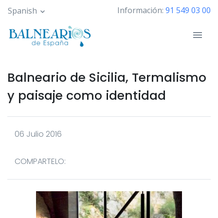
Pasar
Información:
91 549 03 00
Spanish
al
contenido
principal
Balneario de Sicilia, Termalismo
y paisaje como identidad
06 Julio 2016
COMPARTELO: