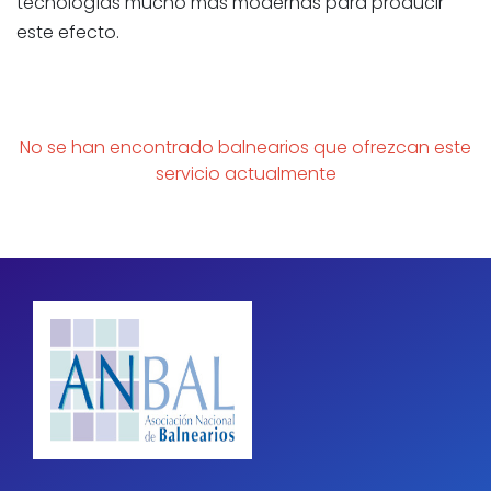
tecnologías mucho más modernas para producir
este efecto.
No se han encontrado balnearios que ofrezcan este
servicio actualmente
Paginación