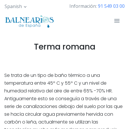
Pasar
Información:
91 549 03 00
Spanish
al
contenido
principal
Terma romana
Se trata de un tipo de baño térmico a una
temperatura entre 45º C y 55º C y un nivel de
humedad relativa del aire de entre 65% -70% HR.
Antiguamente esto se conseguía a través de una
serie de canalizaciones debajo del suelo por las que
se hacía circular agua previamente hervida con
carbón o leña, actualmente se utilizan las