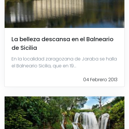
La belleza descansa en el Balneario
de Sicilia
En la localidad zaragozana de Jaraba se halla
el Balneario Sicilia, que en 19...
04 Febrero 2013