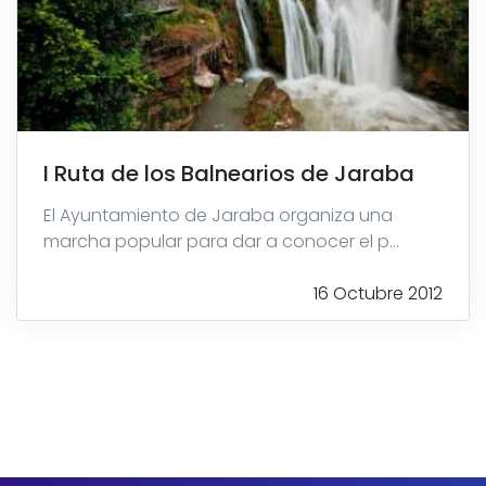
I Ruta de los Balnearios de Jaraba
El Ayuntamiento de Jaraba organiza una
marcha popular para dar a conocer el p...
16 Octubre 2012
Paginación