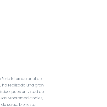
Feria Internacional de
AL ha realizado una gran
stico, pues en virtud de
guas Mineromedicinales,
de salud, bienestar,