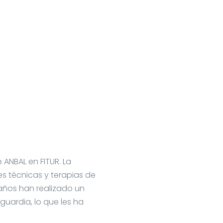
 ANBAL en FITUR. La
es técnicas y terapias de
 años han realizado un
guardia, lo que les ha