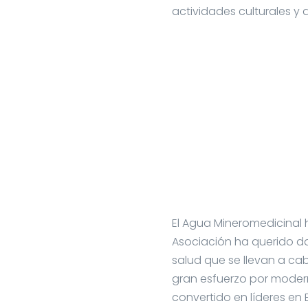
actividades culturales y 
El Agua Mineromedicinal h
Asociación ha querido dar
salud que se llevan a ca
gran esfuerzo por modern
convertido en líderes en 