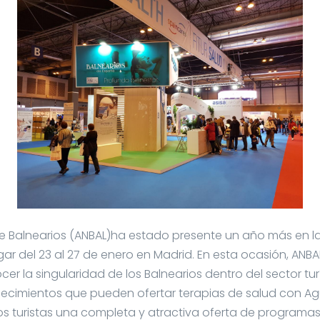
e Balnearios (ANBAL)ha estado presente un año más en la 
ar del 23 al 27 de enero en Madrid. En esta ocasión, ANB
r la singularidad de los Balnearios dentro del sector turí
lecimientos que pueden ofertar terapias de salud con A
os turistas una completa y atractiva oferta de programas 