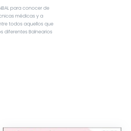
ANBAL para conocer de
técnicas médicas y a
ntre todos aquellos que
s diferentes Balnearios
.