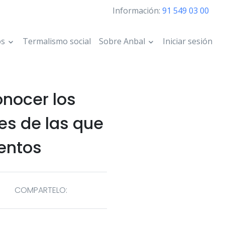
Información:
91 549 03 00
os
Termalismo social
Sobre Anbal
Iniciar sesión
onocer los
es de las que
entos
COMPARTELO: