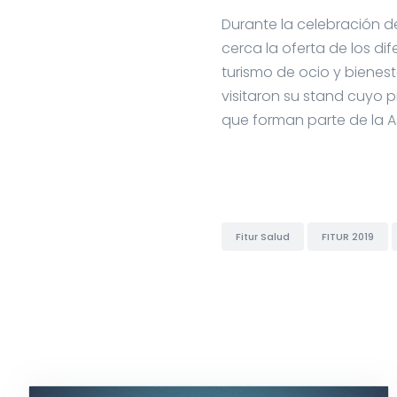
Durante la celebración d
cerca la oferta de los di
turismo de ocio y bienes
visitaron su stand cuyo p
que forman parte de la A
Fitur Salud
FITUR 2019