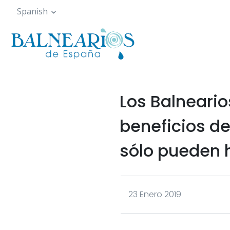
Pasar
Spanish
al
contenido
principal
Los Balneario
beneficios d
sólo pueden 
23 Enero 2019