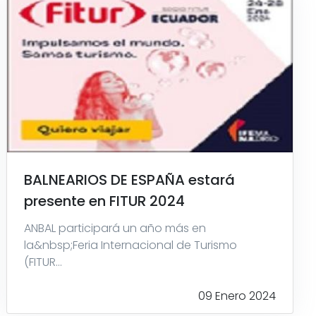
BALNEARIOS DE ESPAÑA estará
presente en FITUR 2024
ANBAL participará un año más en
la&nbsp;Feria Internacional de Turismo
(FITUR...
09 Enero 2024