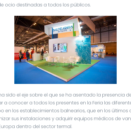
de ocio destinadas a todos los públicos.
a sido el eje sobre el que se ha asentado la presencia de
 a conocer a todos los presentes en la Feria las diferent
bo en los establecimientos balnearios, que en los últimos
izar sus instalaciones y adquirir equipos médicos de van
Europa dentro del sector termal.