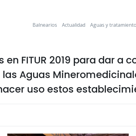
Balnearios
Actualidad
Aguas y tratamient
s en FITUR 2019 para dar a c
e las Aguas Mineromedicinal
hacer uso estos establecimi