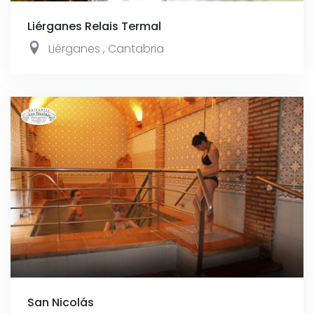
Liérganes Relais Termal
Liérganes
,
Cantabria
San Nicolás