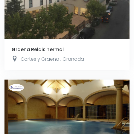
Graena Relais Termal
Cortes y Graena
,
Granada