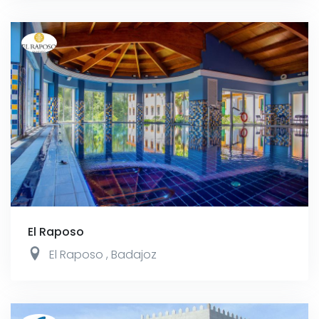
El Raposo
El Raposo
,
Badajoz