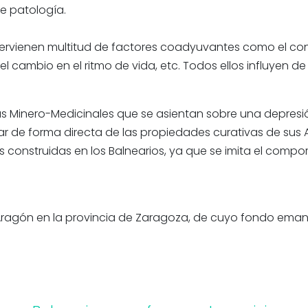
e patología.
ervienen multitud de factores coadyuvantes como el contex
l cambio en el ritmo de vida, etc. Todos ellos influyen de 
 Minero-Medicinales que se asientan sobre una depresi
tar de forma directa de las propiedades curativas de sus 
ales construidas en los Balnearios, ya que se imita el comp
 Aragón en la provincia de Zaragoza, de cuyo fondo em