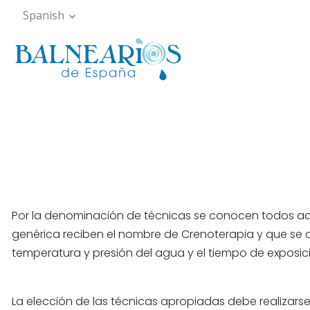
Pasar
Spanish
al
contenido
principal
Por la denominación de técnicas se conocen todos aq
genérica reciben el nombre de Crenoterapia y que se cla
temperatura y presión del agua y el tiempo de exposic
La elección de las técnicas apropiadas debe realizarse