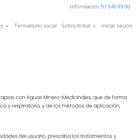
Información:
91 549 03 00
os
Termalismo social
Sobre Anbal
Iniciar sesión
rapias con Aguas Minero-Medicinales, que de forma
ca y respiratoria, y de los métodos de aplicación,
dades del usuario, prescriba los tratamientos y