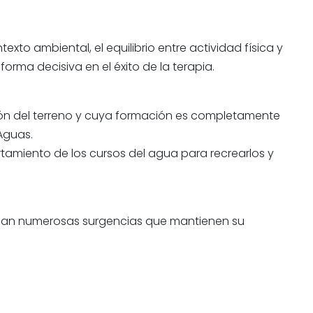
to ambiental, el equilibrio entre actividad física y
forma decisiva en el éxito de la terapia.
ón del terreno y cuya formación es completamente
Aguas.
ortamiento de los cursos del agua para recrearlos y
anan numerosas surgencias que mantienen su