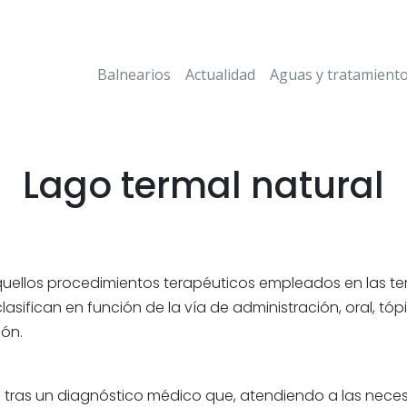
Balnearios
Actualidad
Aguas y tratamient
Lago termal natural
uellos procedimientos terapéuticos empleados en las te
sifican en función de la vía de administración, oral, tópi
ión.
 tras un diagnóstico médico que, atendiendo a las necesi