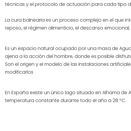
técnicas y el protocolo de actuación para cada tipo d
La cura balnearia es un proceso complejo en el que int
reposo, el régimen alimenticio, el descanso emocional, e
Es un espacio natural ocupado por una masa de Aguas
ajena a la acción del hombre, donde es posible disfru
Son el origen y el modelo de las instalaciones artifici
modificarlos
En España existe un único lago situado en Alhama de
temperatura constante durante todo el año a 28 ºC.