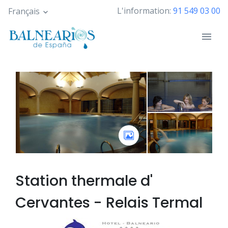
Skip
L'information:
91 549 03 00
Français
to
main
content
Station thermale d'
Cervantes - Relais Termal