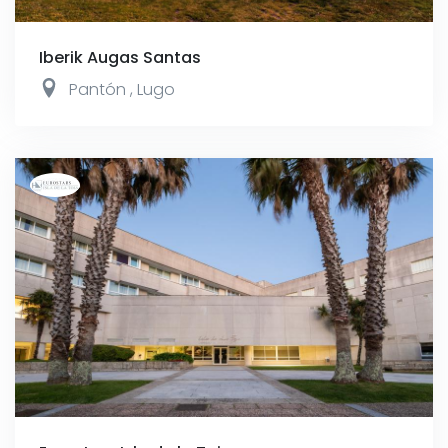
Iberik Augas Santas
Pantón
,
Lugo