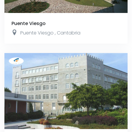
Puente Viesgo
Puente Viesgo
,
Cantabria