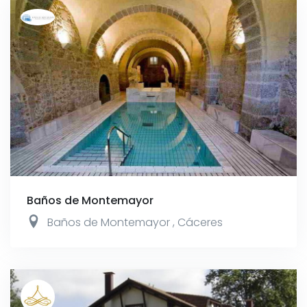
Baños de Montemayor
Baños de Montemayor
,
Cáceres