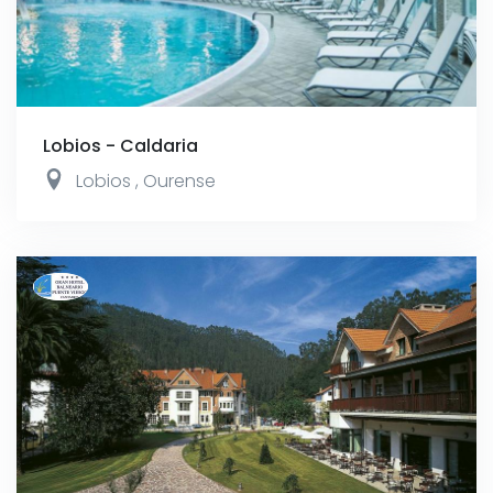
Lobios - Caldaria
Lobios
,
Ourense