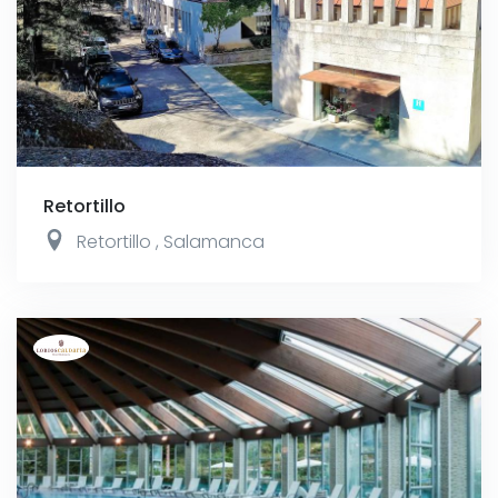
Retortillo
Retortillo
,
Salamanca