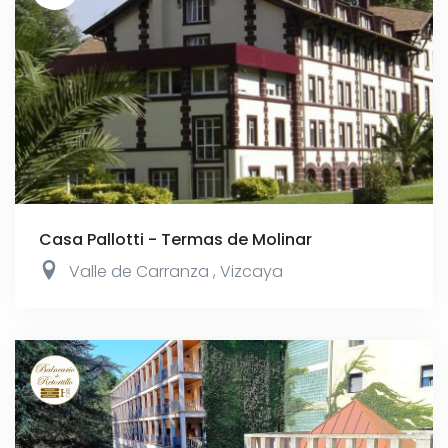
Casa Pallotti - Termas de Molinar
Valle de Carranza
,
Vizcaya