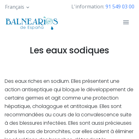
Skip
L'information:
91 549 03 00
Français
to
main
content
Les eaux sodiques
Des eaux riches en sodium. Elles présentent une
action antiseptique qui bloque le développement de
certains germes et agit comme une protection
hépatique, cholagogue et antitoxique. Elles sont
recommandées au cours de la convalescence suite
à des blessures infectées. Elles sont aussi précieuses
dans les cas de bronchites, car elles aident à éliminer