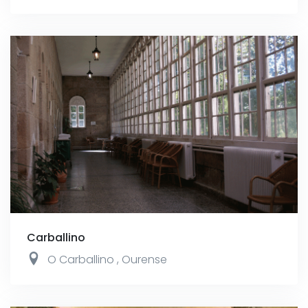
Carballino
O Carballino
,
Ourense