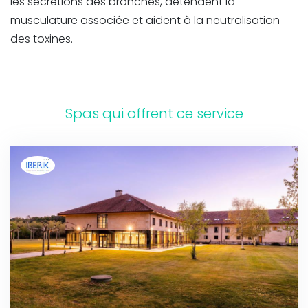
les sécrétions des bronches, détendent la
musculature associée et aident à la neutralisation
des toxines.
Spas qui offrent ce service