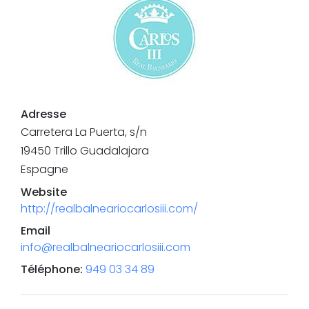
Adresse
Carretera La Puerta, s/n
19450
Trillo
Guadalajara
Espagne
Website
http://realbalneariocarlosiii.com/
Email
info@realbalneariocarlosiii.com
Téléphone
:
949 03 34 89