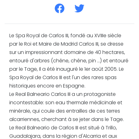
Le Spa Royal de Carlos III, fondé au XVIIIe siècle
par le Roi et Maire de Madrid Carlos III, se dresse
sur un impressionnant domaine de 40 hectares,
entouré d'arbres (chêne, chêne, pin ...) et entouré
par le Tage, Il a été inauguré le 1er août 2005. Le
Spa Royal de Carlos III est l'un des rares spas
historiques encore en Espagne.
Le Real Balneario Carlos III a un protagoniste
incontestable: son eau thermale médicinale et
minérale, qui coule des entrailles de ces terres
alcarriennes, cherchant à se jeter dans le Tage.
Le Real Balneario de Carlos III est situé à Trillo,
Guadalajara, dans la région d'Alcarria et aux