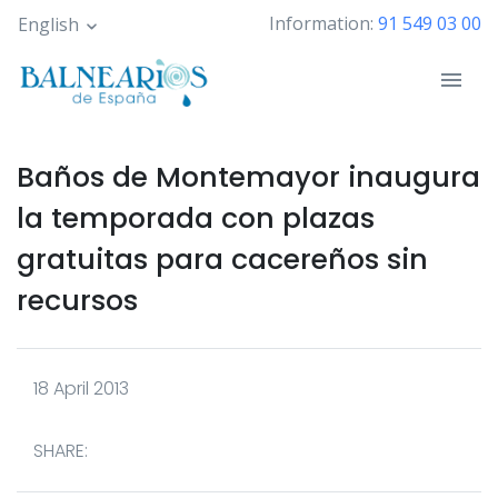
Skip
Information:
91 549 03 00
English
to
main
content
Baños de Montemayor inaugura
la temporada con plazas
gratuitas para cacereños sin
recursos
18 April 2013
SHARE: