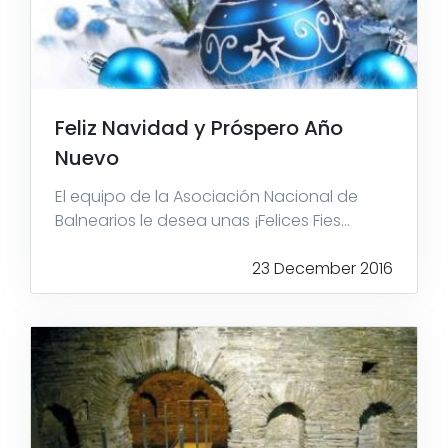
Feliz Navidad y Próspero Año
Nuevo
El equipo de la Asociación Nacional de
Balnearios le desea unas ¡Felices Fies...
23 December 2016