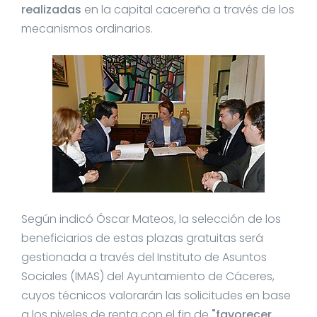
realizadas
en la capital cacereña a través de los
mecanismos ordinarios.
Según indicó Óscar Mateos, la selección de los
beneficiarios de estas plazas gratuitas será
gestionada a través del Instituto de Asuntos
Sociales (IMAS) del Ayuntamiento de Cáceres,
cuyos técnicos valorarán las solicitudes en base
a los niveles de renta con el fin de
"favorecer