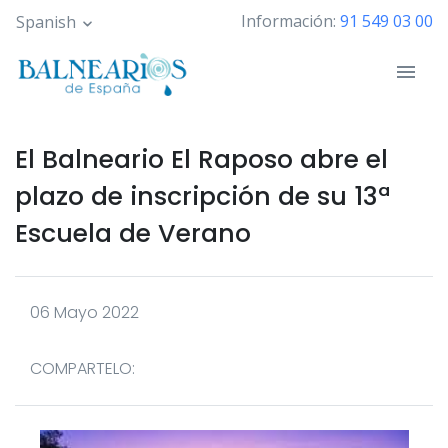
Pasar
Información:
91 549 03 00
Spanish
al
contenido
principal
El Balneario El Raposo abre el
plazo de inscripción de su 13ª
Escuela de Verano
06 Mayo 2022
COMPARTELO: