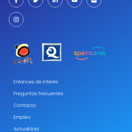
Enlances de interés
Preguntas frecuentes
Contacto
Empleo
Actualidad