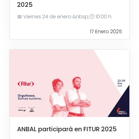
2025
📅 Viernes 24 de enero.&nbsp;🕛 10:00 h.
17 Enero 2025
ANBAL participará en FITUR 2025