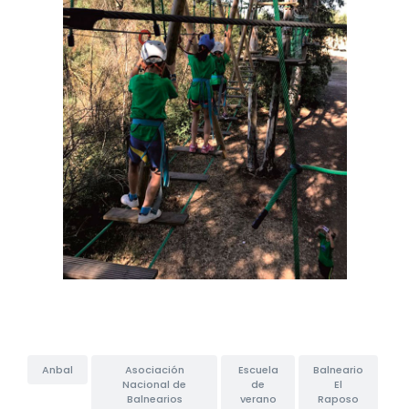
Anbal
Asociación
Escuela
Balneario
Nacional de
de
El
Balnearios
verano
Raposo