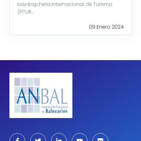
la&nbsp;Feria Internacional de Turismo
(FITUR...
09 Enero 2024