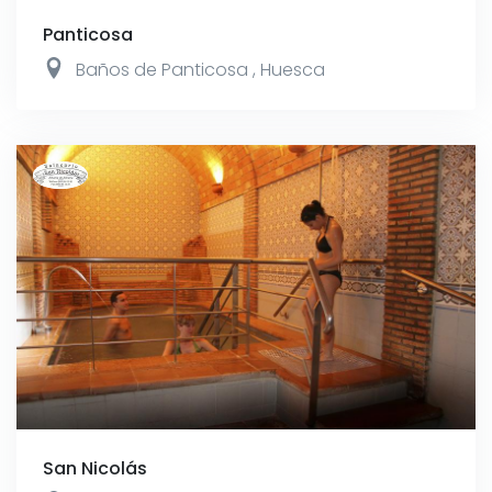
Panticosa
Baños de Panticosa
,
Huesca
San Nicolás