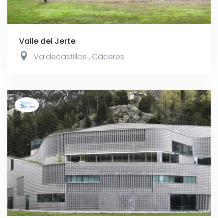
Valle del Jerte
Valdecastillas
,
Cáceres