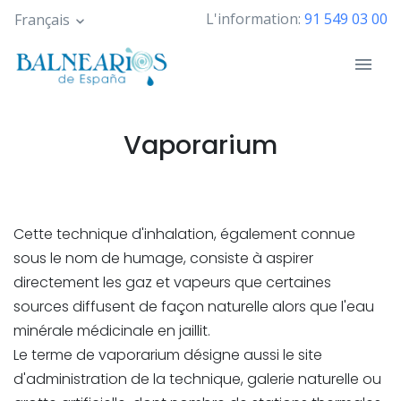
Skip
L'information:
91 549 03 00
Français
to
main
content
Vaporarium
Cette technique d'inhalation, également connue
sous le nom de humage, consiste à aspirer
directement les gaz et vapeurs que certaines
sources diffusent de façon naturelle alors que l'eau
minérale médicinale en jaillit.
Le terme de vaporarium désigne aussi le site
d'administration de la technique, galerie naturelle ou