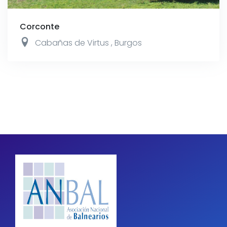
Corconte
Cabañas de Virtus
,
Burgos
Pagination