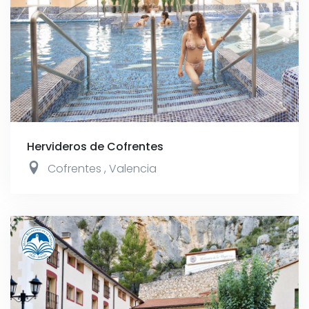
Hervideros de Cofrentes
Cofrentes
,
Valencia