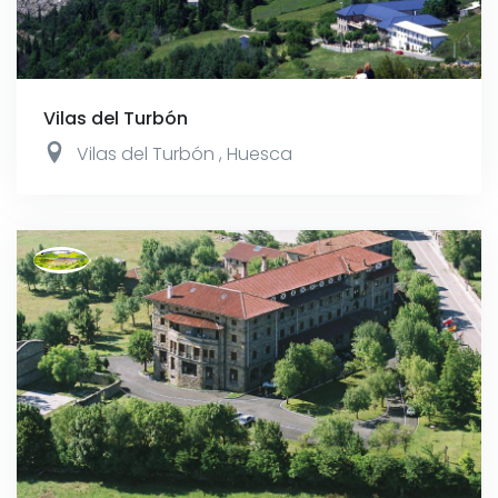
Vilas del Turbón
Vilas del Turbón
,
Huesca