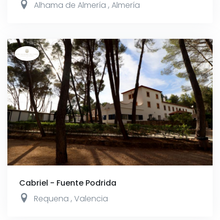
Alhama de Almería
,
Almería
Cabriel - Fuente Podrida
Requena
,
Valencia