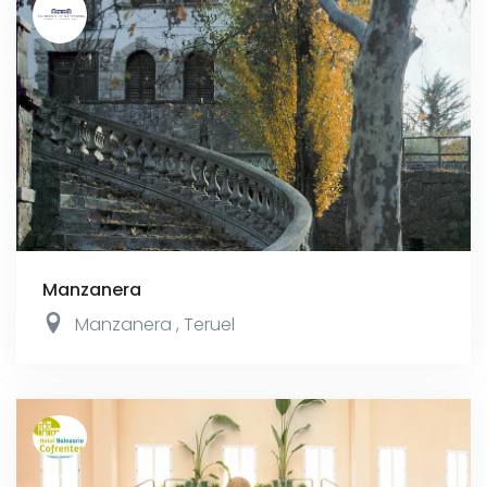
Manzanera
Manzanera
,
Teruel