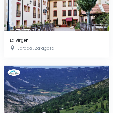
La Virgen
Jaraba
,
Zaragoza