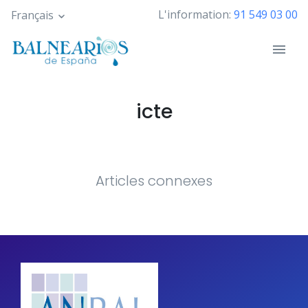
Skip
L'information:
91 549 03 00
Français
to
main
content
icte
Articles connexes
Pagination