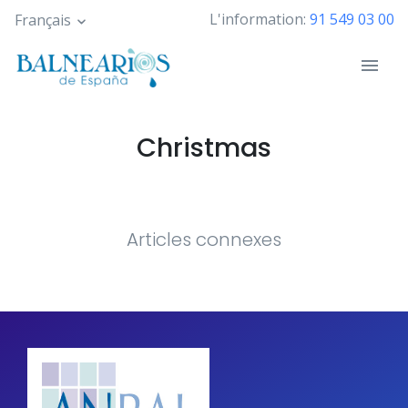
Skip
L'information:
91 549 03 00
Français
to
main
content
Christmas
Articles connexes
Pagination