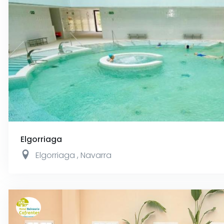
Elgorriaga
Elgorriaga
,
Navarra