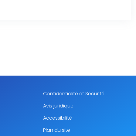
Confidentialité et Sécurité
Avis juridique
Accessibilité
Plan du site