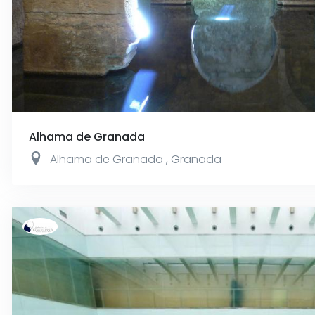
Alhama de Granada
Alhama de Granada
,
Granada