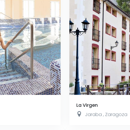
La Virgen
Jaraba
,
Zaragoza