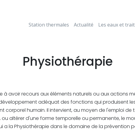
Station thermales
Actualité
Les eaux et tra
Physiothérapie
ste à avoir recours aux éléments naturels ou aux actio
 le développement adéquat des fonctions qui produisent 
 corporel humain. Il intervient, au moyen de l'emploi de
e, ou altérer d'une forme temporelle ou permanente, le m
 a la Physiothérapie dans le domaine de la prévention pou