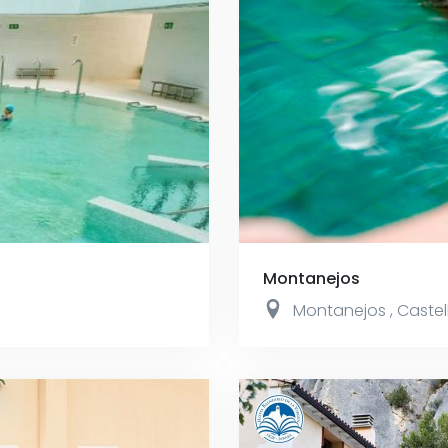
Montanejos
Montanejos
,
Castel