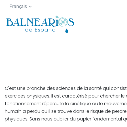
Skip
Français
to
main
content
C'est une branche des sciences de la santé qui consi
exercices physiques. Il est caractérisé pour chercher
fonctionnement répercute la cinétique ou le mouvement
humain a perdu ou il se trouve dans le risque de perdr
physiques. Sans nous oublier du papier fondamental qui