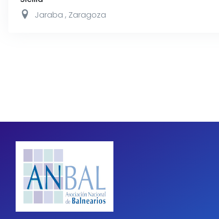
Jaraba
,
Zaragoza
Pagination