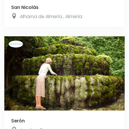
San Nicolás
Alhama de Almería
,
Almería
Serón