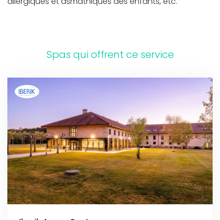
allergiques et asmathiques des enfants, etc.
Spas qui offrent ce service