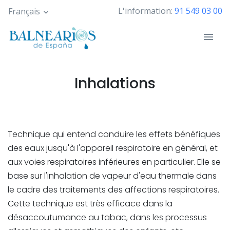
Skip
L'information:
91 549 03 00
Français
to
main
content
Inhalations
Technique qui entend conduire les effets bénéfiques
des eaux jusqu'à l'appareil respiratoire en général, et
aux voies respiratoires inférieures en particulier. Elle se
base sur l'inhalation de vapeur d'eau thermale dans
le cadre des traitements des affections respiratoires.
Cette technique est très efficace dans la
désaccoutumance au tabac, dans les processus