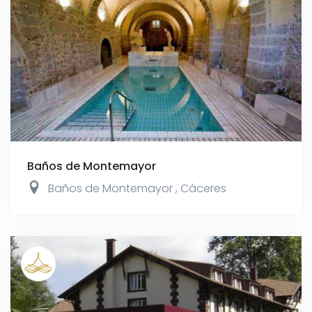
Baños de Montemayor
Baños de Montemayor
,
Cáceres