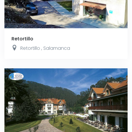
Retortillo
Retortillo
,
Salamanca