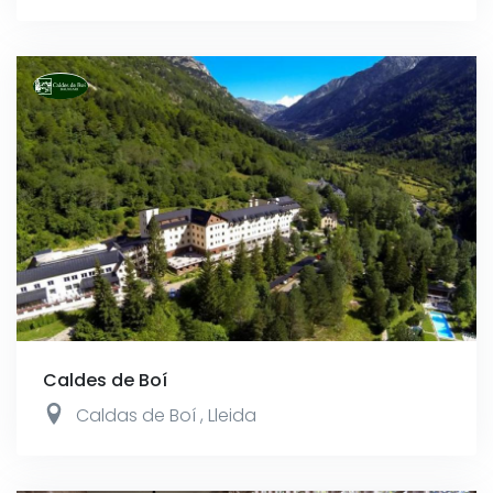
Caldes de Boí
Caldas de Boí
,
Lleida