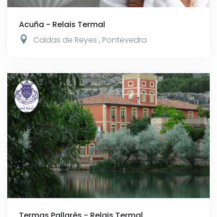
Acuña - Relais Termal
Caldas de Reyes
,
Pontevedra
Termas Pallarés - Relais Termal