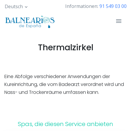
Skip
Informationen:
91 549 03 00
Deutsch
to
main
content
Thermalzirkel
Eine Abfolge verschiedener Anwendungen der
Kureinrichtung, die vom Badearzt verordnet wird und
Nass- und Trockenräume umfassen kann.
Spas, die diesen Service anbieten