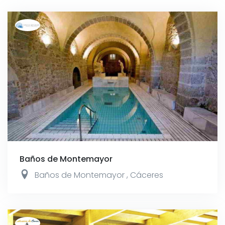
Baños de Montemayor
Baños de Montemayor
,
Cáceres