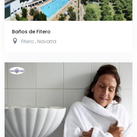
Baños de Fitero
Fitero
,
Navarra