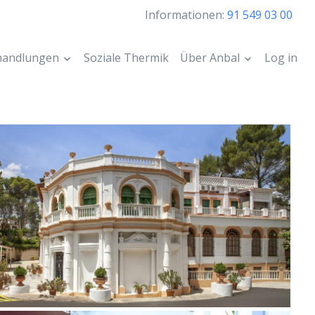
Informationen:
91 549 03 00
handlungen
Soziale Thermik
Über Anbal
Log in