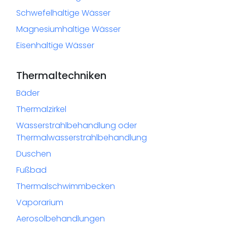
Schwefelhaltige Wässer
Magnesiumhaltige Wässer
Eisenhaltige Wässer
Thermaltechniken
Bäder
Thermalzirkel
Wasserstrahlbehandlung oder
Thermalwasserstrahlbehandlung
Duschen
Fußbad
Thermalschwimmbecken
Vaporarium
Aerosolbehandlungen