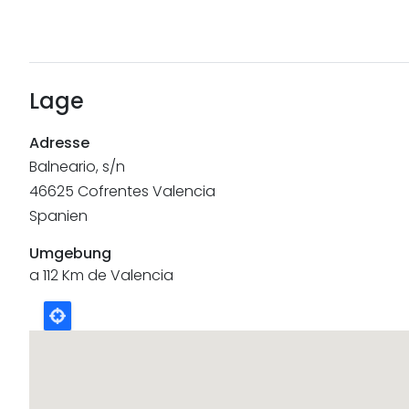
Lage
Adresse
Balneario, s/n
46625
Cofrentes
Valencia
Spanien
Umgebung
a 112 Km de Valencia