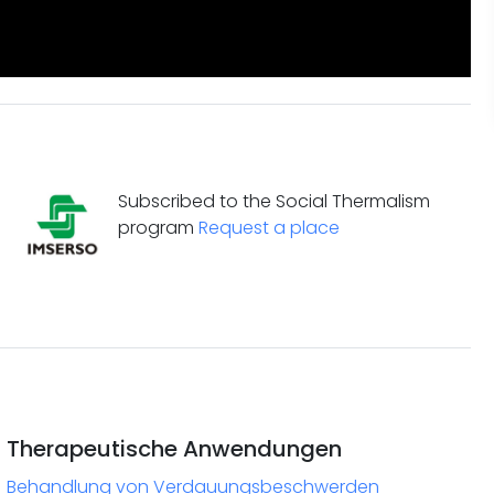
Subscribed to the Social Thermalism
program
Request a place
Therapeutische Anwendungen
Behandlung von Verdauungsbeschwerden