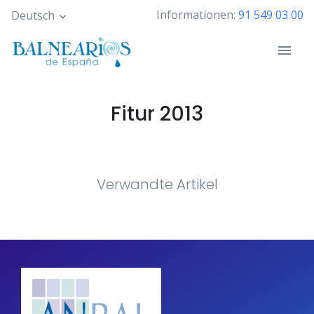
Skip
Informationen:
91 549 03 00
Deutsch
to
main
content
Fitur 2013
Verwandte Artikel
Pagination