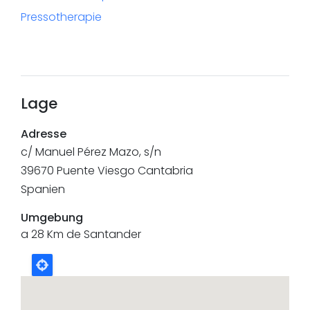
Pressotherapie
Lage
Adresse
c/ Manuel Pérez Mazo, s/n
39670
Puente Viesgo
Cantabria
Spanien
Umgebung
a 28 Km de Santander