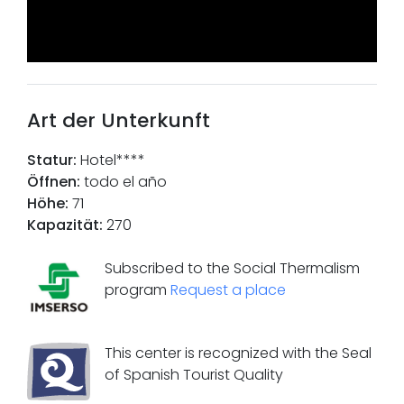
Art der Unterkunft
Statur
:
Hotel****
Öffnen
:
todo el año
Höhe
:
71
Kapazität
:
270
Subscribed to the Social Thermalism
program
Request a place
This center is recognized with the Seal
of Spanish Tourist Quality