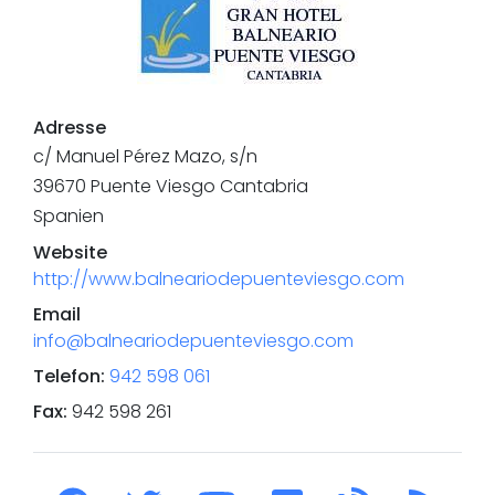
Adresse
c/ Manuel Pérez Mazo, s/n
39670
Puente Viesgo
Cantabria
Spanien
Website
http://www.balneariodepuenteviesgo.com
Email
info@balneariodepuenteviesgo.com
Telefon
:
942 598 061
Fax
:
942 598 261