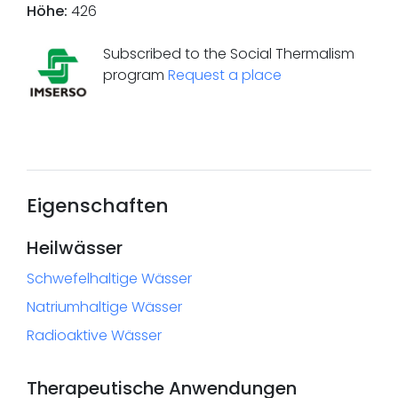
Höhe
:
426
Subscribed to the Social Thermalism
program
Request a place
Eigenschaften
Heilwässer
Schwefelhaltige Wässer
Natriumhaltige Wässer
Radioaktive Wässer
Therapeutische Anwendungen