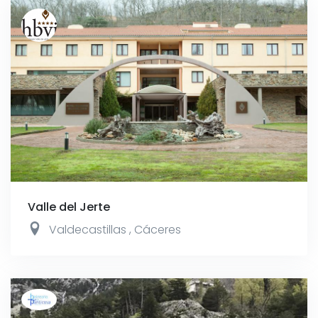
Valle del Jerte
Valdecastillas
,
Cáceres