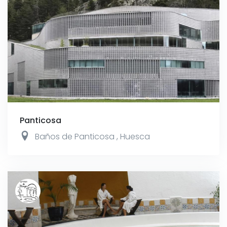
Panticosa
Baños de Panticosa
,
Huesca