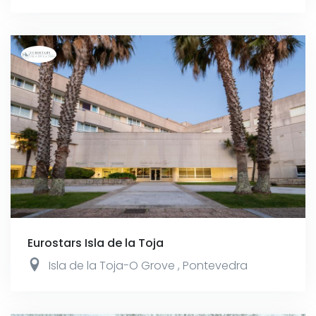
Eurostars Isla de la Toja
Isla de la Toja-O Grove
,
Pontevedra