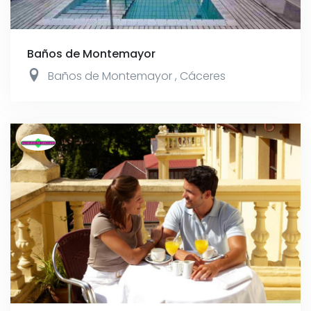
Baños de Montemayor
Baños de Montemayor
,
Cáceres