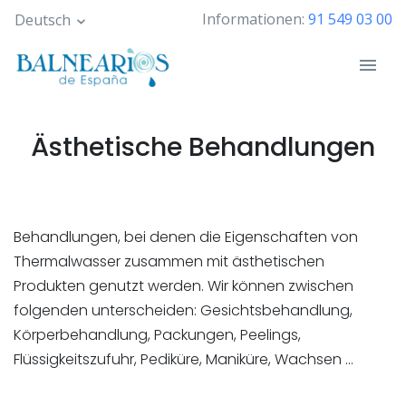
Skip
Informationen:
91 549 03 00
Deutsch
to
main
content
Ästhetische Behandlungen
Behandlungen, bei denen die Eigenschaften von
Thermalwasser zusammen mit ästhetischen
Produkten genutzt werden. Wir können zwischen
folgenden unterscheiden: Gesichtsbehandlung,
Körperbehandlung, Packungen, Peelings,
Flüssigkeitszufuhr, Pediküre, Maniküre, Wachsen ...