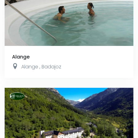
Alange
Alange
,
Badajoz