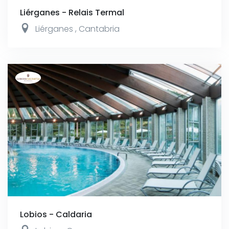
Liérganes - Relais Termal
Liérganes
,
Cantabria
Lobios - Caldaria