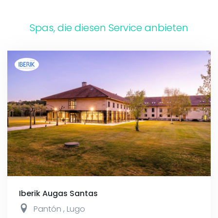
Spas, die diesen Service anbieten
Iberik Augas Santas
Pantón
,
Lugo