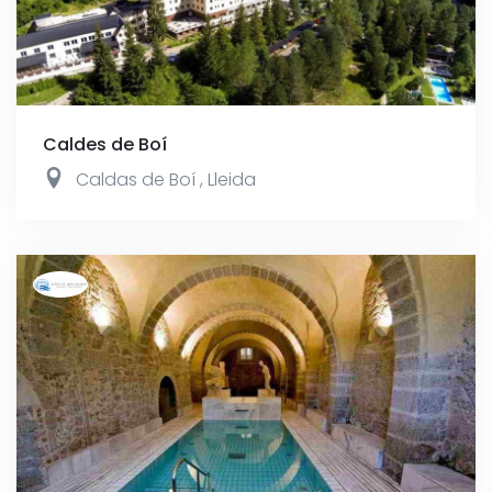
Caldes de Boí
Caldas de Boí
,
Lleida